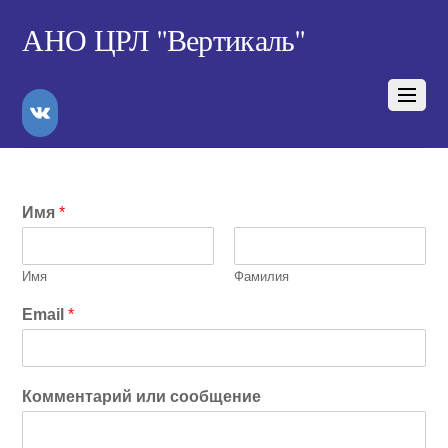
АНО ЦРЛ "Вертикаль"
VK
Имя
*
Имя
Фамилия
Email
*
Комментарий или сообщение