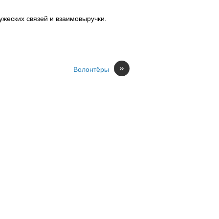
ужеских связей и взаимовыручки.
»
Волонтёры