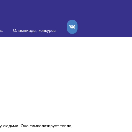
VK
зь
Олимпиады, конкурсы
у людьми. Оно символизирует тепло,