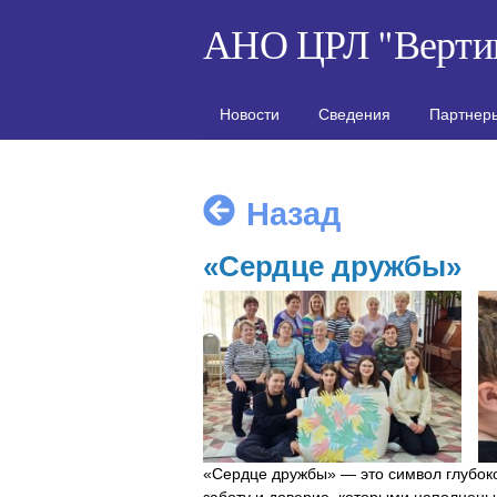
АНО ЦРЛ "Верти
Новости
Сведения
Партнер
Назад
«Сердце дружбы»
«Сердце дружбы» — это символ глубок