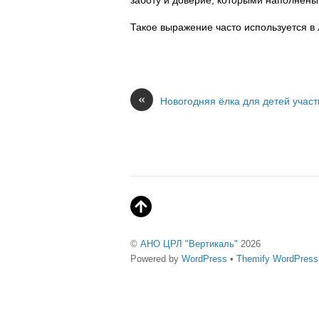
заботу и доверие, которыми наполнены
Такое выражение часто используется в 
«
Новогодняя ёлка для детей учас
©
АНО ЦРЛ "Вертикаль"
2026
Powered by
WordPress
•
Themify WordPres