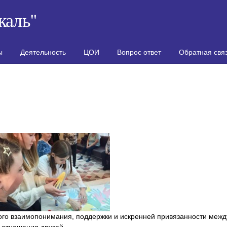
каль"
ы
Деятельность
ЦОИ
Вопрос ответ
Обратная свя
ого взаимопонимания, поддержки и искренней привязанности межд